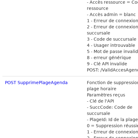
- Accès ressource = Co
ressource
- Accès admin = blanc
1 - Erreur de connexion
2 - Erreur de connexion
succursale
3 - Code de succursale 
4 - Usager introuvable
5 - Mot de passe invali
8 - erreur générique
9 - Clé API invalide
POST: /ValidAccesAgen
POST SupprimePlageAgenda
Fonction de suppressio
plage horaire
Paramètres reçus
- Clé de l'API
- SuccCode: Code de
succursale
- PlageId: Id de la plag
0 = Suppression réussi
1 - Erreur de connexion
2 - Erreur de connexion