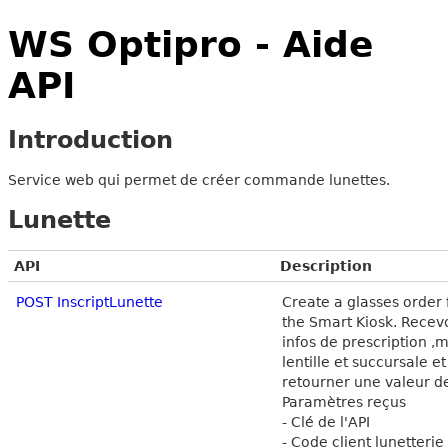
WS Optipro - Aide
API
Introduction
Service web qui permet de créer commande lunettes.
Lunette
API
Description
POST InscriptLunette
Create a glasses order
the Smart Kiosk. Recevo
infos de prescription ,
lentille et succursale et
retourner une valeur de
Paramètres reçus
- Clé de l'API
- Code client lunetterie