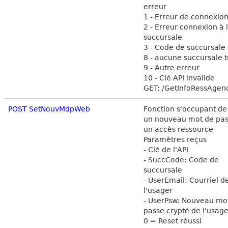
erreur
1 - Erreur de connexion
2 - Erreur connexion à 
succursale
3 - Code de succursale 
8 - aucune succursale 
9 - Autre erreur
10 - Clé API invalide
GET: /GetInfoRessAgen
POST SetNouvMdpWeb
Fonction s'occupant de 
un nouveau mot de pas
un accès ressource
Paramètres reçus
- Clé de l'API
- SuccCode: Code de
succursale
- UserEmail: Courriel d
l'usager
- UserPsw: Nouveau mo
passe crypté de l'usage
0 = Reset réussi