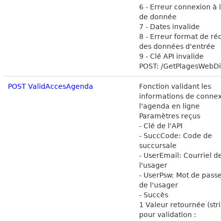
6 - Erreur connexion à 
de donnée
7 - Dates invalide
8 - Erreur format de ré
des données d'entrée
9 - Clé API invalide
POST: /GetPlagesWebD
POST ValidAccesAgenda
Fonction validant les
informations de connex
l'agenda en ligne
Paramètres reçus
- Clé de l'API
- SuccCode: Code de
succursale
- UserEmail: Courriel d
l'usager
- UserPsw: Mot de pass
de l'usager
- Succès
1 Valeur retournée (str
pour validation :