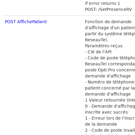
if error returns 1
POST: /SetPresenceRV
POST AffichePatient
Fonction de demande
d'affichage d'un patien
partir du système télé
ReseauTel.
Paramètres reçus
- Clé de l'API
- Code de poste téléph
ReseauTel corresponda
poste Opti-Pro concerné
demande d'affichage
- Numéro de téléphone
patient concerné par la
demande d'affichage
1 Valeur retournée (int
0 - Demande d'afficha
inscrite avec succès
1 - Erreur lors de l'insc
de la demande
2 - Code de poste inval