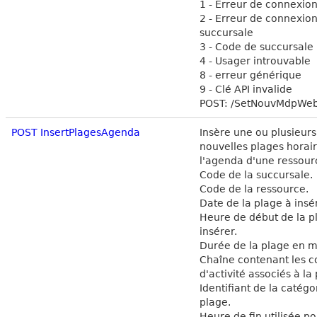
1 - Erreur de connexion
2 - Erreur de connexion
succursale
3 - Code de succursale 
4 - Usager introuvable
8 - erreur générique
9 - Clé API invalide
POST: /SetNouvMdpWe
POST InsertPlagesAgenda
Insère une ou plusieurs
nouvelles plages horai
l'agenda d'une ressour
Code de la succursale.
Code de la ressource.
Date de la plage à insé
Heure de début de la p
insérer.
Durée de la plage en m
Chaîne contenant les c
d'activité associés à la
Identifiant de la catégo
plage.
Heure de fin utilisée p