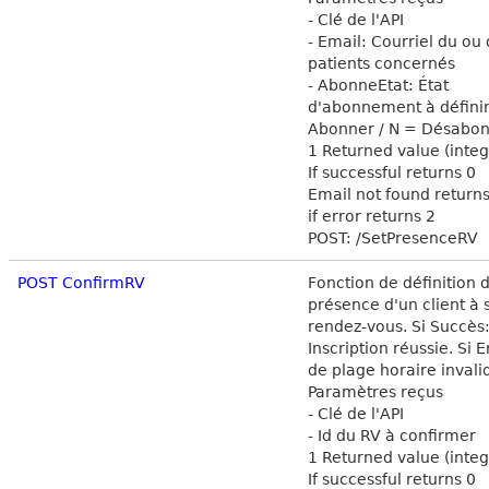
- Clé de l'API
- Email: Courriel du ou
patients concernés
- AbonneEtat: État
d'abonnement à définir
Abonner / N = Désabon
1 Returned value (integ
If successful returns 0
Email not found returns
if error returns 2
POST: /SetPresenceRV
POST ConfirmRV
Fonction de définition d
présence d'un client à 
rendez-vous. Si Succès:
Inscription réussie. Si E
de plage horaire invali
Paramètres reçus
- Clé de l'API
- Id du RV à confirmer
1 Returned value (integ
If successful returns 0