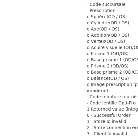
- Code succursale
- Prescription
o Sphère(OD / OS)
o Cylindre(OD / OS)
o Axe(OD / OS)
o Addition(OD / OS)
o Vertex(OD / OS)
o Acuité visuelle (OD/O
o Prisme 1 (OD/OS)
o Base prisme 1 (OD/O
o Prisme 2 (OD/OS)
o Base prisme 2 (OD/O
o Balance(OD / OS)
o Image prescription (
imagerie)
- Code monture fournis
- Code lentille Opti-Pro
1 Returned value (integ
0 - Successful Order
1 - Store Id invalid
2 - Store connection er
3 - Client Id invalid