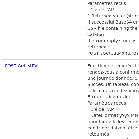
Paramètres reçus
- Clé de l'API
1 Returned value (string
If successful Base64 e
CSV file containing th
catalog
if error empty string is
returned
POST: /GetCatMontures
POST GetLstRV
Fonction de récupérati
rendez-vous à confirme
une journée donnée. Si
Succès: Un tableau co
la liste des rendez-vous
Erreur: tableau vide
Paramètres reçus
- Clé de l'API
- Date(Format yyyy-MM
pour laquelle les rende
confirmer doivent être
retournés