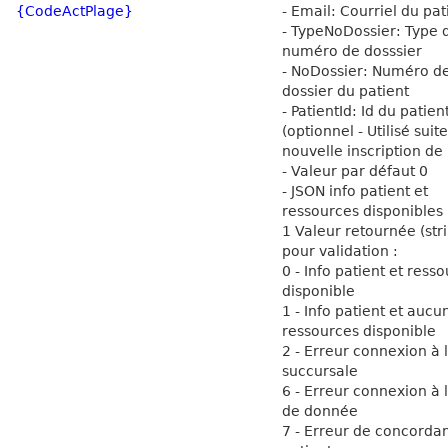
{CodeActPlage}
- Email: Courriel du pat
- TypeNoDossier: Type 
numéro de dosssier
- NoDossier: Numéro d
dossier du patient
- PatientId: Id du patien
(optionnel - Utilisé suit
nouvelle inscription de 
- Valeur par défaut 0
- JSON info patient et
ressources disponibles
1 Valeur retournée (str
pour validation :
0 - Info patient et ress
disponible
1 - Info patient et aucu
ressources disponible
2 - Erreur connexion à 
succursale
6 - Erreur connexion à 
de donnée
7 - Erreur de concorda