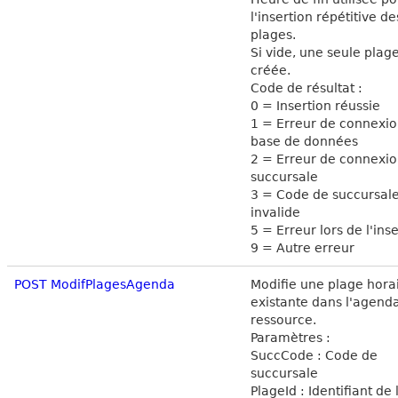
l'insertion répétitive de
plages.
Si vide, une seule plage
créée.
Code de résultat :
0 = Insertion réussie
1 = Erreur de connexio
base de données
2 = Erreur de connexio
succursale
3 = Code de succursal
invalide
5 = Erreur lors de l'ins
9 = Autre erreur
POST ModifPlagesAgenda
Modifie une plage hora
existante dans l'agend
ressource.
Paramètres :
SuccCode : Code de
succursale
PlageId : Identifiant de