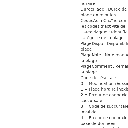
horaire
DureePlage : Durée de 
plage en minutes
CodesAct : Chaîne con
les codes d'activité de 
CategPlageId : Identifia
catégorie de la plage
PlageDispo : Disponibili
plage
PlageNote : Note manue
la plage
PlageComment : Rema
la plage
Code de résultat :
0 = Modification réussi
1 = Plage horaire inexi
2 = Erreur de connexio
succursale
3 = Code de succursal
invalide
4 = Erreur de connexio
base de données