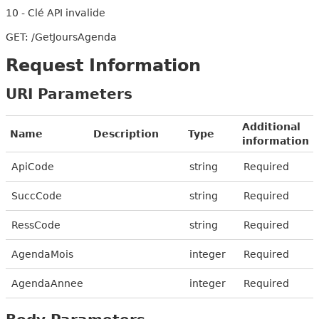
10 - Clé API invalide
GET: /GetJoursAgenda
Request Information
URI Parameters
Additional
Name
Description
Type
information
ApiCode
string
Required
SuccCode
string
Required
RessCode
string
Required
AgendaMois
integer
Required
AgendaAnnee
integer
Required