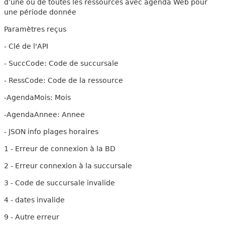
d’une ou de toutes les ressources avec agenda Web pour
une période donnée
Paramètres reçus
- Clé de l'API
- SuccCode: Code de succursale
- RessCode: Code de la ressource
-AgendaMois: Mois
-AgendaAnnee: Annee
- JSON info plages horaires
1 - Erreur de connexion à la BD
2 - Erreur connexion à la succursale
3 - Code de succursale invalide
4 - dates invalide
9 - Autre erreur