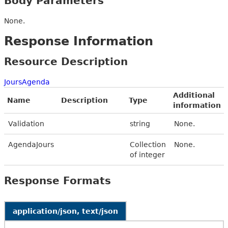
Body Parameters
None.
Response Information
Resource Description
JoursAgenda
Additional
Name
Description
Type
information
Validation
string
None.
AgendaJours
Collection
None.
of integer
Response Formats
application/json, text/json