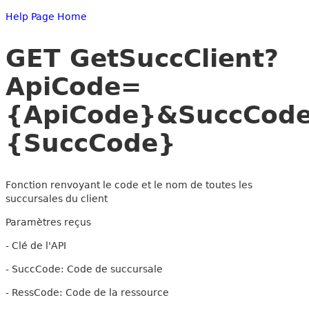
Help Page Home
GET GetSuccClient?
ApiCode=
{ApiCode}&SuccCod
{SuccCode}
Fonction renvoyant le code et le nom de toutes les
succursales du client
Paramètres reçus
- Clé de l'API
- SuccCode: Code de succursale
- RessCode: Code de la ressource